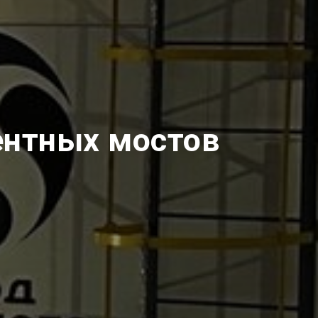
ентных мостов