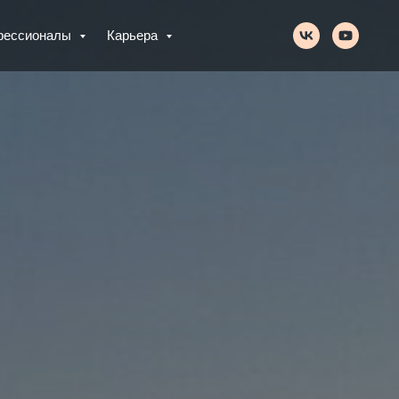
фессионалы
Карьера