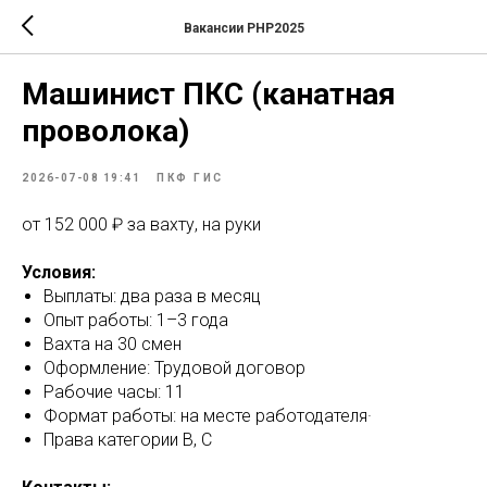
Вакансии РНР2025
Машинист ПКС (канатная
проволока)
2026-07-08 19:41
ПКФ ГИС
от 152 000 ₽ за вахту, на руки
Условия:
Выплаты: два раза в месяц
Опыт работы: 1–3 года
Вахта на 30 смен
Оформление: Трудовой договор
Рабочие часы: 11
Формат работы: на месте работодателя·
Права категории B, C