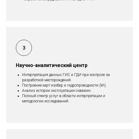
Научно-аналитический центр
Интерпретация данных ГИС и ГДИ при контроле за
разработкой месторождений.
Построение карт изобар и гидропроводности (kh).
Анализ истории эксплуатации скважин.
Полный спектр услуг в области интерпретации и
методологии исследований.