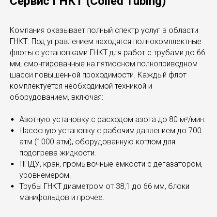
Сервис ГНКТ (Coiled Tubing)
Компания оказывает полный спектр услуг в области
ГНКТ. Под управлением находятся полнокомплектные
флоты с установками ГНКТ для работ с трубами до 66
мм, смонтированные на пятиосном полноприводном
шасси повышенной проходимости. Каждый флот
комплектуется необходимой техникой и
оборудованием, включая:
Азотную установку с расходом азота до 80 м³/мин.
Насосную установку с рабочим давлением до 700
атм (1000 атм), оборудованную котлом для
подогрева жидкости.
ППДУ, кран, промывочные емкости с дегазатором,
уровнемером.
Трубы ГНКТ диаметром от 38,1 до 66 мм, блоки
манифольдов и прочее.