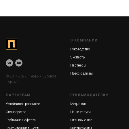
О КОМПАНИИ
Руководство
Эксперты
Партнеры
Пресс-релизы
© 2014-2022 "Первый Буровой
Портал"
ПАРТНЕРАМ
РЕКЛАМОДАТЕЛЯМ
Устойчивое развитие
Медиа-кит
Спонсорство
Наши услуги
Публичная оферта
Отзывы о нас
Конфиденциальность
Инструменты