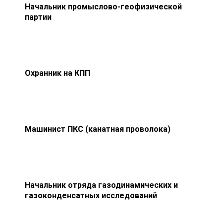
Начальник промыслово-геофизической
партии
Охранник на КПП
Машинист ПКС (канатная проволока)
Начальник отряда газодинамических и
газоконденсатных исследований