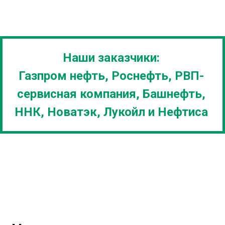
Наши заказчики:
Газпром нефть, Роснефть, РВП-
сервисная компания, Башнефть,
ННК, Новатэк, Лукойл и Нефтиса