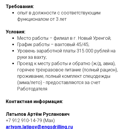
Требования:
опыт в должности с соответствующим
функционалом от 3 лет
Условия:
Место работы – филиал в г. Новый Уренгой;
График работы – вахтовый 45/45;
Уровень заработной платы 315.000 рублей на
руки за вахту;
Проезд к месту работы и обратно (ж/д, авиа),
горячее трёхразовое питание (полный рацион),
проживание, полный комплект спецодежды
(зима/лето) - предоставляются за счет
Работодателя
Контактная информация:
Латыпов Артём Русланович
+7 912 910-14-79 (Max)
artyom.latipov@engsdrilling.ru