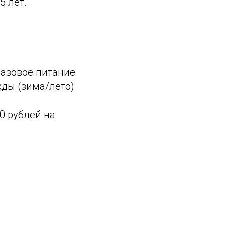
5 лет.
хразовое питание
ды (зима/лето)
0 рублей на