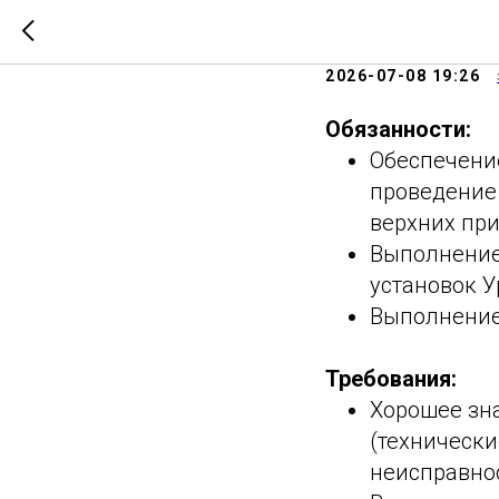
Инженер
2026-07-08 19:26
Обязанности:
Обеспечени
проведение
верхних при
Выполнение
установок Ур
Выполнение
Требования:
Хорошее зна
(технически
неисправнос