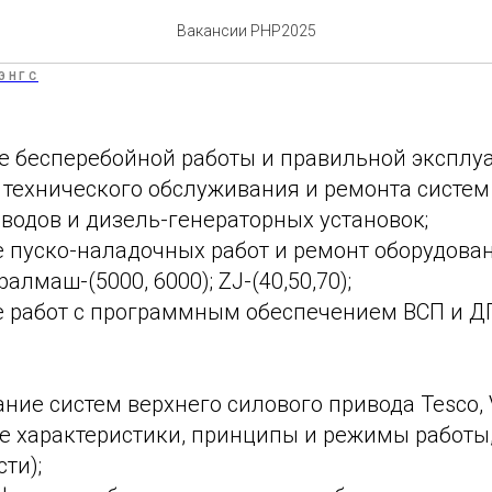
-электроник
Вакансии РНР2025
ЭНГС
е бесперебойной работы и правильной эксплуа
 технического обслуживания и ремонта систем
водов и дизель-генераторных установок;
 пуско-наладочных работ и ремонт оборудова
алмаш-(5000, 6000); ZJ-(40,50,70);
 работ с программным обеспечением ВСП и Д
ние систем верхнего силового привода Tesco, 
е характеристики, принципы и режимы работы
ти);