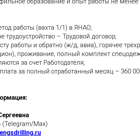
ильное образование и опыт работы не менее 
тод работы (вахта 1/1) в ЯНАО;
 трудоустройство – Трудовой договор;
сту работы и обратно (ж/д, авиа), горячее трё
цион), проживание, полный комплект спецодеж
ляются за счет Работодателя;
плата за полный отработанный месяц – 360 00
ормация:
Сергеевна
6 (Telegram/Max)
ngsdrilling.ru