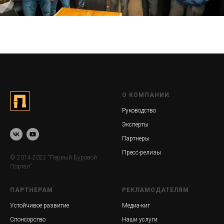
О КОМПАНИИ
Руководство
Эксперты
Партнеры
Пресс-релизы
© 2014-2022 "Первый Буровой
Портал"
ПАРТНЕРАМ
РЕКЛАМОДАТЕЛЯМ
Устойчивое развитие
Медиа-кит
Спонсорство
Наши услуги