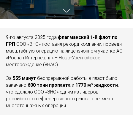
9-го августа 2025 года
флагманский 1-й флот по
ГРП
ООО «ЗНО» поставил рекорд компании, проведя
масштабную операцию на лицензионном участке АО
«Роспан Интернешнл» – Ново-Уренгойское
месторождение (ЯНАО).
За
555 минут
беспрерывной работы в пласт было
закачано
600 тонн пропанта
и
1770 м³ жидкости
,
что сделало ООО «ЗНО» одним из лидеров
российского нефтесервисного рынка в сегменте
многотоннажных операций.