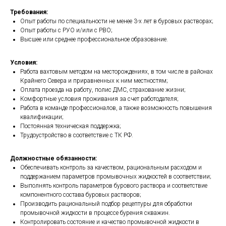
Требования:
Опыт работы по специальности не менее 3-х лет в буровых растворах;
Опыт работы с РУО и/или с РВО;
Высшее или среднее профессиональное образование.
Условия:
Работа вахтовым методом на месторождениях, в том числе в районах
Крайнего Севера и приравненных к ним местностям;
Оплата проезда на работу, полис ДМС, страхование жизни;
Комфортные условия проживания за счет работодателя;
Работа в команде профессионалов, а также возможность повышения
квалификации;
Постоянная техническая поддержка;
Трудоустройство в соответствие с ТК РФ.
Должностные обязанности:
Обеспечивать контроль за качеством, рациональным расходом и
поддержанием параметров промывочных жидкостей в соответствии;
Выполнять контроль параметров бурового раствора и соответствие
компонентного состава буровых растворов;
Производить рациональный подбор рецептуры для обработки
промывочной жидкости в процессе бурения скважин.
Контролировать состояние и качество промывочной жидкости в