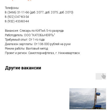
Телефоны:
8 (3466) 31-11-66 (доб. 2077; доб. 2075; доб. 2070)
8 (922)-247-83-34
8 (932) 433-80-44
Вакансия: Слесарь по КИПиА 5-го разряда
Работодатель: ООО "КАТОБЬНЕФТЬ"
Требуемый опыт: От 1-го года
Диапазон зарплаты: От 106 000 рублей на руки
Режим работы: Вахтовый метод
Проект и регион: Самотлорнефтегаз, г. Нижневартовск
Другие вакансии