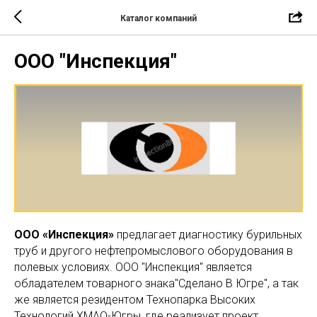
Каталог компаний
ООО "Инспекция"
ООО «Инспекция»
предлагает диагностику бурильных
труб и другого нефтепромыслового оборудования в
полевых условиях. ООО "Инспекция" является
обладателем товарного знака"Сделано В Югре", а так
же является резидентом Технопарка Высоких
Технологий ХМАО-Югры, где реализует проект