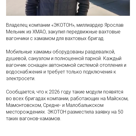
Владелец компании «ЭКОТОН», миллиардер Ярослав
Мельник из ХМАО, закупил передвижные вахтовые
вагончики с хамамом для вахтовых бригад.
Мобильные хамамы оборудованы раздевалкой,
душевой, санузлом и полноценной парной. Каждый
вагончик оснащен автономной системой отопления и
водоснабжения и требует только подключения к
электросети.
Сообщается, что к 2026 году такие модули появятся
во всех бригадах компании, работающих на Майском,
Мамонтовском, Средне- и Малобалыкском
месторождениях. ЭКОТОН разместила заявку на 50
таких вагонов-хамамов.