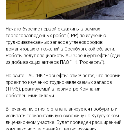
Начато бурение первой скважины в рамках
геологоразведочных работ (ГРР) по изучению
трудноизвлекаемых запасов углеводородов
доманиковых отложений в Оренбургской области.
Работы ведут специалисты АО "Оренбургнефть" (один
из добывающих активов ПАО "НК "Роснефть").
На сайте ПАО "НК "Роснефть" отмечается, что первый
проект по изучению трудноизвлекаемых запасов
(ТРИЗ), реализуемый в периметре Компании
собственными силами.
В течение пилотного этапа планируется пробурить и
испытать горизонтальную скважину на Кутулукском
лицензионном участке. Будет проведен расширенный
комплекс исследований с целью изучения