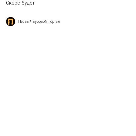
Скоро будет
Первый Буровой Портал