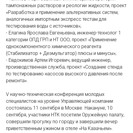
тампонажных растворов и реологии жидкости, проект
«Разработка и применение альтернативных систем,
аналогичных импортным экспресс тестам для
тестирования воды с источников»;
- Елагина Ярослава Евгеньевна, инженер-технолог 1
категории ОПД ГРП и НТ ООО; проект «Применение
однокомпонентного химического реагента
(Стабилизатор + Деэмульгатор) плюсы и минусы»;
- Евдокимов Артем Игоревич, ведущий инженер,
производственная служба, проект «Создание стенда
по тестированию насосов высокого давления после
ремонта».
V научно-техническая конференция молодых
специалистов на уровне Управляющей компании
состоялась 11 сентября в Москве. Накануне, 10
сентября, участники НТК посетили Оружейную палату,
совершили прогулку по городу и завершили вечер
приветственным ужином в отеле «На Казачьем».