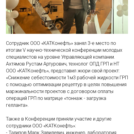
Сотрудник ООО «КАТКонефть» занял 3-е место по
итогам V научно-технической конференции молодых
специалистов на уровне Управляющей компании.
Ахтямов Рустам Артурович, технолог ОПД ГРП и НТ
ООО «КАТКонефть», представил жюри свой проект:
«Снижение себестоимости 1м3 рабочей жидкости ГРП
с помощью оптимизации рецептур в целях повышения
маржинальности проектов с договором оплаты
операций ГРП по матрице «тоннаж - загрузка
гелланта».
Также в Конференции приняли участие и другие
сотрудники ООО «КАТКонефть»:
- Талипов Марк Завилевич, инженер, лаборатория