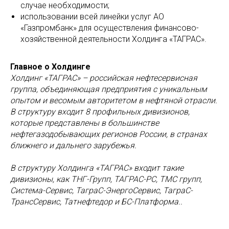
случае необходимости;
использовании всей линейки услуг АО
«Газпромбанк» для осуществления финансово-
хозяйственной деятельности Холдинга «ТАГРАС».
Главное о Холдинге
Холдинг «ТАГРАС» – российская нефтесервисная
группа, объединяющая предприятия с уникальным
опытом и весомым авторитетом в нефтяной отрасли.
В структуру входит 8 профильных дивизионов,
которые представлены в большинстве
нефтегазодобывающих регионов России, в странах
ближнего и дальнего зарубежья.
В структуру Холдинга «ТАГРАС» входит такие
дивизионы, как ТНГ-Групп, ТАГРАС-РС, ТМС групп,
Система-Сервис, ТаграС-ЭнергоСервис, ТаграС-
ТрансСервис, Татнефтедор и БС-Платформа..