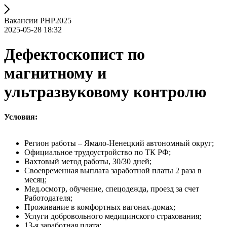
Вакансии РНР2025
2025-05-28 18:32
Дефектоскопист по
магнитному и
ультразвуковому контролю
Условия:
Регион работы – Ямало-Ненецкий автономный округ;
Официальное трудоустройство по ТК РФ;
Вахтовый метод работы, 30/30 дней;
Своевременная выплата заработной платы 2 раза в
месяц;
Мед.осмотр, обучение, спецодежда, проезд за счет
Работодателя;
Проживание в комфортных вагонах-домах;
Услуги добровольного медицинского страхования;
13-я заработная плата;