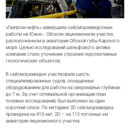
«Газпром нефть» завершила сейсморазведочные
работы на Южно - Обском лицензионном участке,
расположенном в акватории Обской губы Карского
моря. Целью исследований шельфового актива
компании стало уточнение строения перспективных
геологических объектов.
В сейсморазведке участвовали шесть
специализированных судов, оснащенных
оборудованием для работы на сверхмалых глубинах
до 7 м. За счет оптимальной организации план
полевых исследований, был выполнен за один
короткий сезон. По методике 3D сейсморазведка
проведена на 410 км², 2D — на 115 погонных км
акватории лицензионного участка.