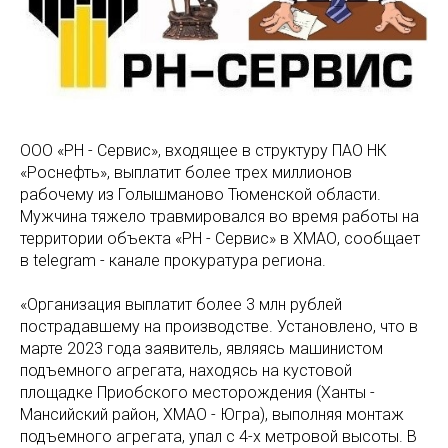
ООО «РН - Сервис», входящее в структуру ПАО НК
«Роснефть», выплатит более трех миллионов
рабочему из Голышманово Тюменской области.
Мужчина тяжело травмировался во время работы на
территории объекта «РН - Сервис» в ХМАО, сообщает
в telegram - канале прокуратура региона.
«Организация выплатит более 3 млн рублей
пострадавшему на производстве. Установлено, что в
марте 2023 года заявитель, являясь машинистом
подъемного агрегата, находясь на кустовой
площадке Приобского месторождения (Ханты -
Мансийский район, ХМАО - Югра), выполняя монтаж
подъемного агрегата, упал с 4-х метровой высоты. В