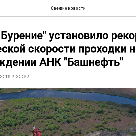
Свежие новости
Бурение" установило рек
ской скорости проходки н
ждении АНК "Башнефть"
ОСТИ РОССИЯ