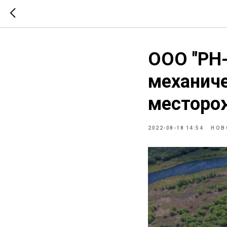
ООО "РН-
механиче
месторо
2022-08-18 14:54
НОВ