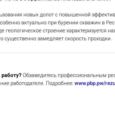
ьзования новых долот с повышенной эффекти
собенно актуально при бурении скважин в Ре
де геологическое строение характеризуется н
то существенно замедляет скорость проходки.
 работу?
Обзаведитесь профессиональным ре
ние работодателя. Подробнее:
www.pbp.pw/rez