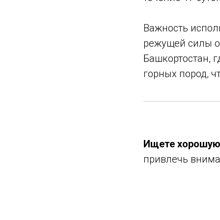
Важность испол
режущей силы о
Башкортостан, г
горных пород, ч
Ищете хорошую
привлечь внима