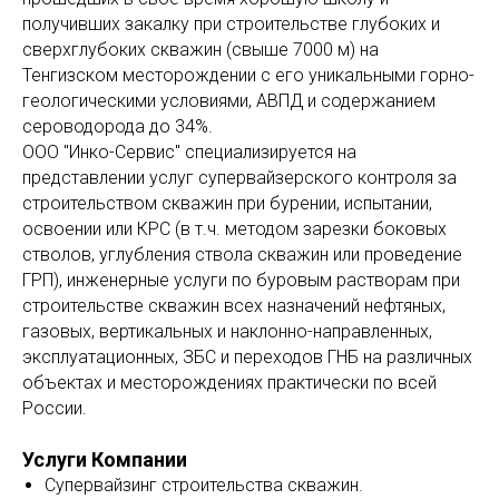
получивших закалку при строительстве глубоких и
сверхглубоких скважин (свыше 7000 м) на
Тенгизском месторождении с его уникальными горно-
геологическими условиями, АВПД и содержанием
сероводорода до 34%.
ООО "Инко-Сервис" специализируется на
представлении услуг супервайзерского контроля за
строительством скважин при бурении, испытании,
освоении или КРС (в т.ч. методом зарезки боковых
стволов, углубления ствола скважин или проведение
ГРП), инженерные услуги по буровым растворам при
строительстве скважин всех назначений нефтяных,
газовых, вертикальных и наклонно-направленных,
эксплуатационных, ЗБС и переходов ГНБ на различных
объектах и месторождениях практически по всей
России.
Услуги Компании
Супервайзинг строительства скважин.