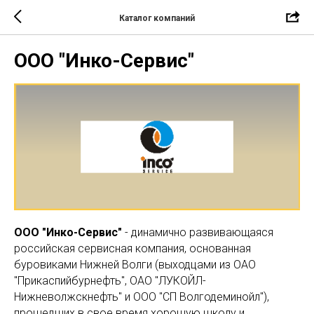
Каталог компаний
ООО "Инко-Сервис"
ООО "Инко-Сервис"
- динамично развивающаяся
российская сервисная компания, основанная
буровиками Нижней Волги (выходцами из ОАО
"Прикаспийбурнефть", ОАО "ЛУКОЙЛ-
Нижневолжскнефть" и ООО "СП Волгодеминойл"),
прошедших в свое время хорошую школу и