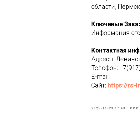
области, Пермск
Ключевые Зака
Информация отс
Контактная ин
Адрес: г.Лениног
Телефон: +7(917
E-mail:
Сайт:
https://rs-l
2025-11-23 17:43
РИР