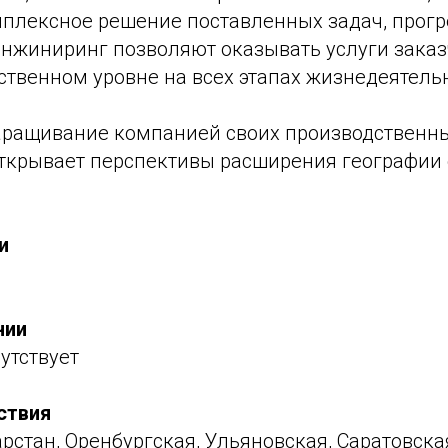
мплексное решение поставленных задач, прог
нжиниринг позволяют оказывать услуги заказ
ственном уровне на всех этапах жизнедеятель
ращивание компанией своих производственн
ткрывает перспективы расширения географии 
и
нии
утствует
ствия
рстан, Оренбургская, Ульяновская, Саратовска