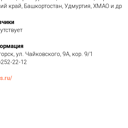
ий край, Башкортостан, Удмуртия, ХМАО и др
зчики
утствует
формация
орск, ул. Чайковского, 9А, кор. 9/1
)252-22-12
rs.ru/