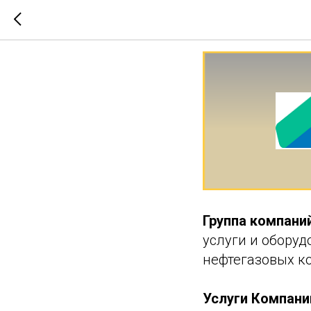
Группа 
Группа компан
услуги и обору
нефтегазовых к
Услуги Компани