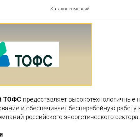
компаний ТОФС
Каталог компаний
ий ТОФС
предоставляет высокотехнологичные 
дование и обеспечивает бесперебойную работу
омпаний российского энергетического сектора.
и