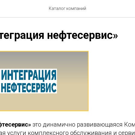
Каталог компаний
теграция нефтесервис»
фтесервис»
это динамично развивающаяся Ком
я услуги комплексного обслуживания и серви