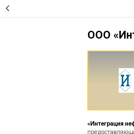
ООО «Ин
«Интеграция не
предоставляюща