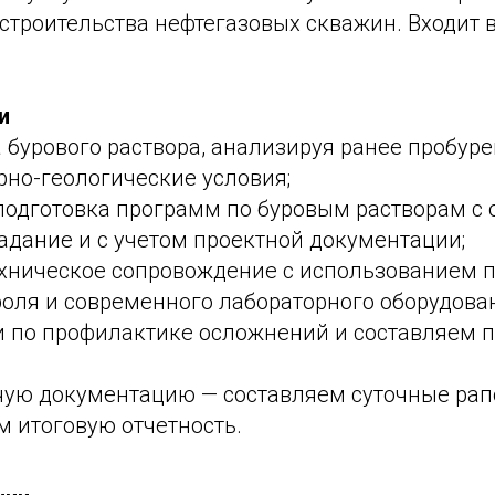
троительства нефтегазовых скважин. Входит в
и
а бурового раствора, анализируя ранее пробу
рно-геологические условия;
подготовка программ по буровым растворам с 
адание и с учетом проектной документации;
хническое сопровождение с использованием 
оля и современного лабораторного оборудова
 по профилактике осложнений и составляем 
чую документацию — составляем суточные рап
 итоговую отчетность.