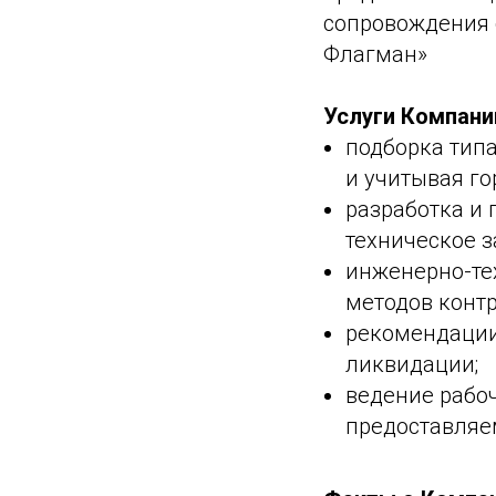
сопровождения с
Флагман»
Услуги Компани
подборка тип
и учитывая го
разработка и 
техническое з
инженерно-те
методов контр
рекомендации
ликвидации;
ведение рабо
предоставляем