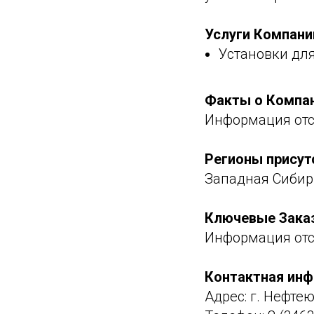
Услуги Компани
Установки для
Факты о Компа
Информация отс
Регионы присут
Западная Сибир
Ключевые Зака
Информация отс
Контактная ин
Адрес: г. Нефте