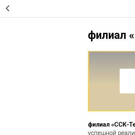
филиал 
филиал «ССК-Т
успешной реали