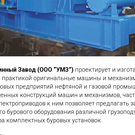
нный Завод (ООО “УМЗ”)
проектирует и изгот
 практикой оригинальные машины и механиз
ровых предприятий нефтяной и газовой промы
енных конструкций машин и механизмов, част
лектроприводов к ним позволяет предлагать 
го бурового оборудования различной грузопо
ра комплектных буровых установок.