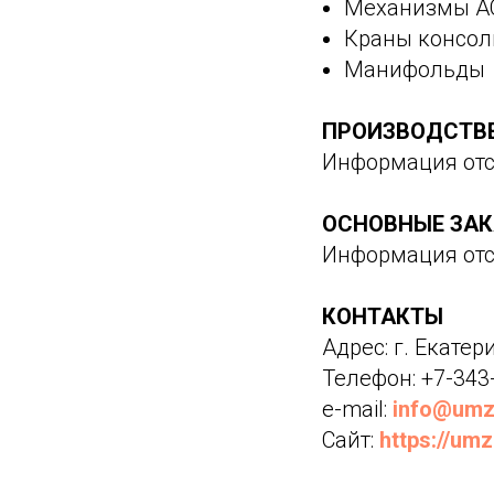
Механизмы А
Краны консо
Манифольды
ПРОИЗВОДСТВ
Информация отс
ОСНОВНЫЕ ЗАК
Информация отс
КОНТАКТЫ
Адрес: г. Екатер
Телефон: +7-343-
e-mail:
info@umz
Сайт:
https://um