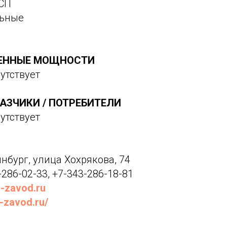
СП
льные
ЕННЫЕ МОЩНОСТИ
утствует
АЗЧИКИ / ПОТРЕБИТЕЛИ
утствует
инбург, улица Хохрякова, 74
286-02-33, +7-343-286-18-81
-zavod.ru
z-zavod.ru/