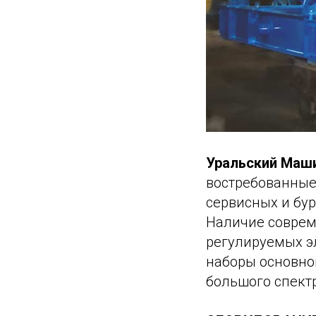
Уральский Маши
востребованные
сервисных и бу
Наличие соврем
регулируемых э
наборы основно
большого спект