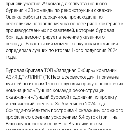
приняли участие 29 команд эксплуатационного
бурения и 33 команды по реконструкции скважин.
Оценка работы подрядчиков происходила по
нескольким направлениям на основе ряда критериев и
производственных показателей, которые буровая
бригада демонстрирует в течение указанного
периода. В настоящий момент конкурсная комиссия
определила лучших по итогам 1-ого полугодия 2024
года.
Буровая бригада ТОП «Западная Сибирь» компании
АЗИЯ ДРИЛЛИНГ (ГК Нефтьсервисхолдинг) признана
лучшей по итогам 1-ого полугодия сразу в нескольких
номинациях: «Лучшая команда реконструкции
скважин» и «Лучший буровой подрядчик по проекту
«Технический предел». За 6 месяцев 2024 года
бригада-победитель построила 4 скважины сложного
профиля со средним ускорением 5,4 суток (три – на
Вынгапуровском и одну – на Вынгаяхинском