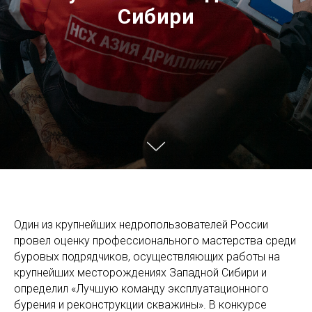
Сибири
Один из крупнейших недропользователей России
провел оценку профессионального мастерства среди
буровых подрядчиков, осуществляющих работы на
крупнейших месторождениях Западной Сибири и
определил «Лучшую команду эксплуатационного
бурения и реконструкции скважины». В конкурсе