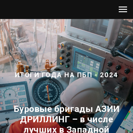
ИТОГИ ГОДА НА ПБП - 2024
Буровые бригады АЗИИ
ДРИЛЛИНГ – в числе
лучших в Западной