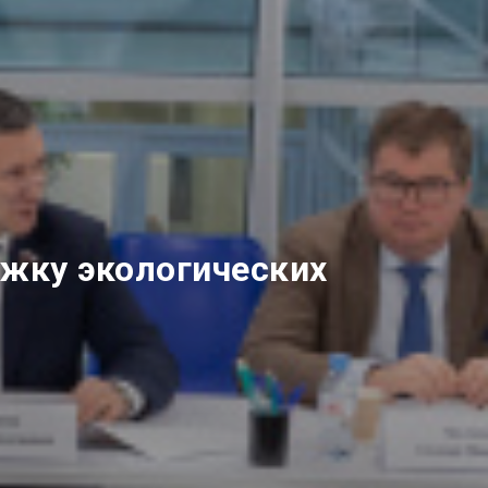
ржку экологических