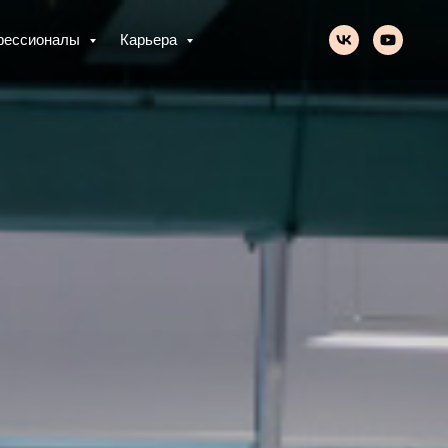
фессионалы
Карьера