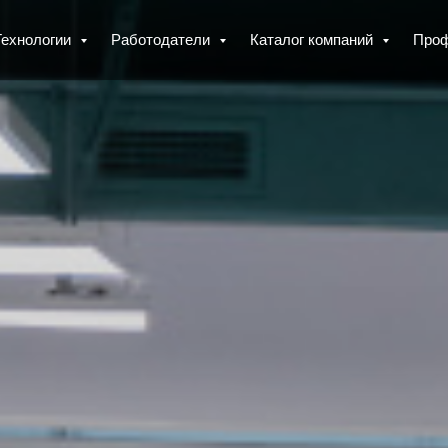
Технологии
Работодатели
Каталог компаний
Про