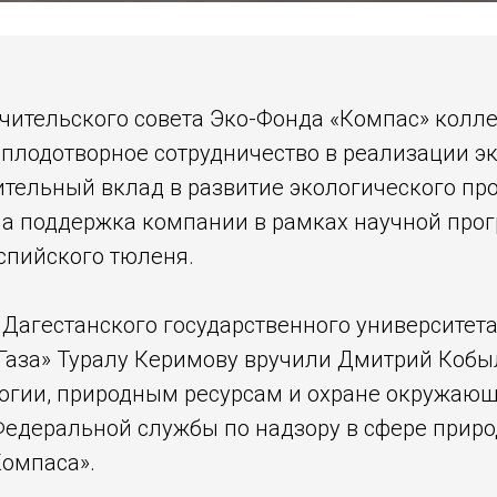
чительского совета Эко-Фонда «Компас» колле
 плодотворное сотрудничество в реализации э
ительный вклад в развитие экологического пр
на поддержка компании в рамках научной про
спийского тюленя.
 Дагестанского государственного университет
Газа» Туралу Керимову вручили Дмитрий Кобы
огии, природным ресурсам и охране окружающ
Федеральной службы по надзору в сфере прир
Компаса».