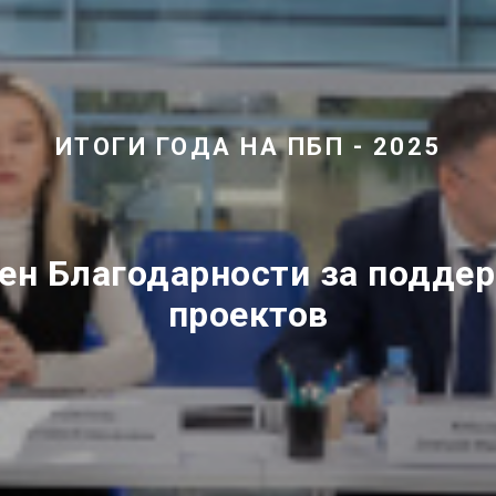
ИТОГИ ГОДА НА ПБП - 2025
ен Благодарности за подде
проектов