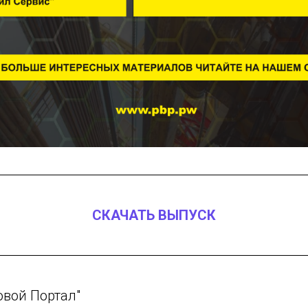
СКАЧАТЬ ВЫПУСК
овой Портал"