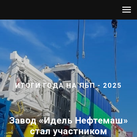
ИТОГИ ГОДА НА ПБП - 2025
Завод «Идель Нефтемаш»
стал участником