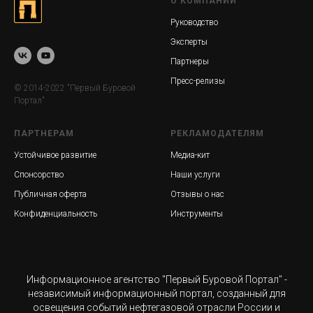
О КОМПАНИИ
Руководство
Эксперты
Партнеры
Пресс-релизы
© 2014-2022 "Первый Буровой
Портал"
ПАРТНЕРАМ
РЕКЛАМОДАТЕЛЯМ
Устойчивое развитие
Медиа-кит
Спонсорство
Наши услуги
Публичная оферта
Отзывы о нас
Конфиденциальность
Инструменты
Информационное агентство "Первый Буровой Портал" -
независимый информационный портал, созданный для
освещения событий нефтегазовой отрасли России и