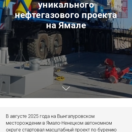
уникального
нефтегазового проекта
на Ямале
В августе 2025 года на Вынгапуровском
месторождении в Ямало-Ненецком автономном
округе стартовал масштабный проект по бурению