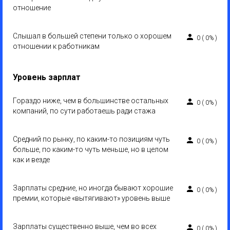
отношение
Слышал в большей степени только о хорошем
0
(
0%
)
отношении к работникам
Уровень зарплат
Гораздо ниже, чем в большинстве остальных
0
(
0%
)
компаний, по сути работаешь ради стажа
Средний по рынку, по каким-то позициям чуть
0
(
0%
)
больше, по каким-то чуть меньше, но в целом
как и везде
Зарплаты средние, но иногда бывают хорошие
0
(
0%
)
премии, которые «вытягивают» уровень выше
Зарплаты существенно выше, чем во всех
0
(
0%
)