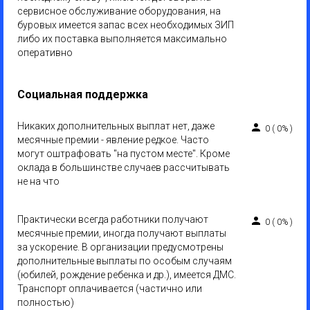
сервисное обслуживание оборудования, на
буровых имеется запас всех необходимых ЗИП
либо их поставка выполняется максимально
оперативно
Социальная поддержка
Никаких дополнительных выплат нет, даже
0
(
0%
)
месячные премии - явление редкое. Часто
могут оштрафовать "на пустом месте". Кроме
оклада в большинстве случаев рассчитывать
не на что
Практически всегда работники получают
0
(
0%
)
месячные премии, иногда получают выплаты
за ускорение. В организации предусмотрены
дополнительные выплаты по особым случаям
(юбилей, рождение ребенка и др.), имеется ДМС.
Транспорт оплачивается (частично или
полностью)