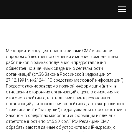
Мероприятие осуществляется силами СМИ и является
опросом общественного мнения и мнения компетентных
работников в рамках получения и предоставления
общественно значимых сведений о деятельности
организаций (ст.38 Закона Российской Федерации от
27.12.1991г. №2124-1 "О средствах массовой информации").
Предоставление заведомо ложной информации (в т.ч.: в
отношении сторонних организаций с целью снижения их
итогового рейтинга; в отношении заинтересованных
организаций для повышения их рейтинга; а также различные
"скликивания" и "накрутки") не допускается в соответствии с
Законом о средствах массовой информации и влечет к
ответственности по ст.5.39 КоАП РФ. Редакцией СМИ
обрабатываются данные об устройствах и IP-адресах, с