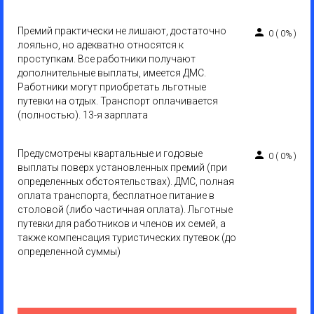
Премий практически не лишают, достаточно
0
(
0%
)
лояльно, но адекватно относятся к
проступкам. Все работники получают
дополнительные выплаты, имеется ДМС.
Работники могут приобретать льготные
путевки на отдых. Транспорт оплачивается
(полностью). 13-я зарплата
Предусмотрены квартальные и годовые
0
(
0%
)
выплаты поверх установленных премий (при
определенных обстоятельствах). ДМС, полная
оплата транспорта, бесплатное питание в
столовой (либо частичная оплата). Льготные
путевки для работников и членов их семей, а
также компенсация туристических путевок (до
определенной суммы)