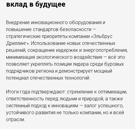
вклад в будущее
Внедрение инновационного оборудования и
повышение стандартов безопасности —
стратегические приоритеты компании «Эльбрус
Дриллинг». Использование новых отечественных
решений, сокращение издержек и энергопотребления,
минимизация экологического воздействия — всё это
позволяет укреплять позиции лидера среди буровых
подрядчиков региона и демонстрирует мощный
потенциал отечественных технологий.
Итоги года подтверждают: стремление к оптимизации,
ответственность перед людьми и природой, а также
системный подход к инновациям — залог успешного,
устойчивого развития не только компании, но и всей
отрасли.