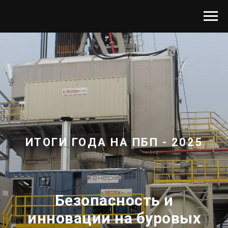
ИТОГИ ГОДА НА ПБП - 2025
Безопасность и
инновации на буровых