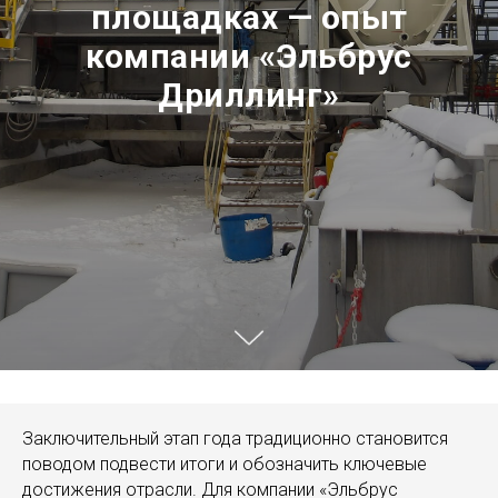
площадках — опыт
компании «Эльбрус
Дриллинг»
Заключительный этап года традиционно становится
поводом подвести итоги и обозначить ключевые
достижения отрасли. Для компании «Эльбрус