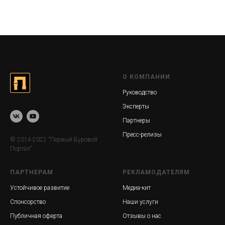
О КОМПАНИИ
Руководство
Эксперты
Партнеры
Пресс-релизы
© 2014-2022 "Первый Буровой
Портал"
ПАРТНЕРАМ
РЕКЛАМОДАТЕЛЯМ
Устойчивое развитие
Медиа-кит
Спонсорство
Наши услуги
Публичная оферта
Отзывы о нас