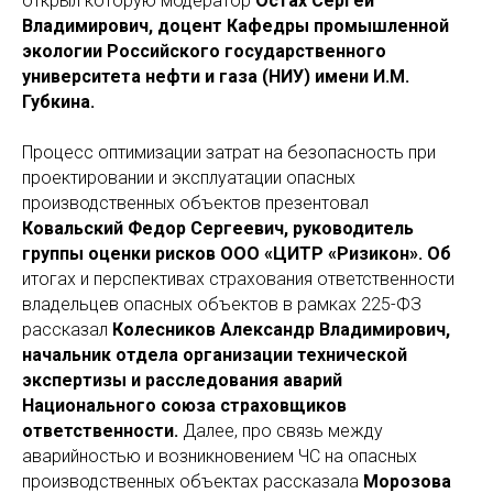
открыл которую модератор
Остах Сергей
Владимирович, доцент Кафедры промышленной
экологии Российского государственного
университета нефти и газа (НИУ) имени И.М.
Губкина.
Процесс оптимизации затрат на безопасность при
проектировании и эксплуатации опасных
производственных объектов презентовал
Ковальский Федор Сергеевич, руководитель
группы оценки рисков ООО «ЦИТР «Ризикон». Об
итогах и перспективах страхования ответственности
владельцев опасных объектов в рамках 225-ФЗ
рассказал
Колесников Александр Владимирович,
начальник отдела организации технической
экспертизы и расследования аварий
Национального союза страховщиков
ответственности.
Далее, про связь между
аварийностью и возникновением ЧС на опасных
производственных объектах рассказала
Морозова