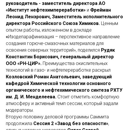
руководитель - заместитель директора АО
«Институт нефтехимпереработки»
и
Фрейман
Леонид Ленэрович, Заместитель исполнительного
директора Российского Союза Химиков.
Ценным
опытом работы, изложенном в докладе
«
Изодепарафинизация – перспективное направление
создания горюче-смазочных материалов для
освоения северных территорий», поделился
Рудяк
Константин Борисович, генеральный директор
ООО «РН-ЦИР».
Преимущества окислительных
технологий в газо- и нефтепереработке раскрыл
Козловский Роман Анатольевич, заведующий
кафедрой Химической технологии основного
органического и нефтехимического синтеза РХТУ
им. Д. И. Менделеева.
Стоит отметить комфортную
атмосферу и активный темп сессии, который задали
модераторы.
Вторую половину деловой программы Саммита
продолжила
Сессия 2 «Завод без опасности»
,