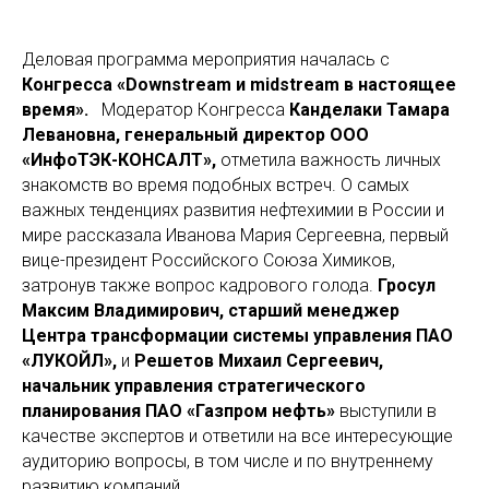
Деловая программа мероприятия началась с
Конгресса «Downstream и midstream в настоящее
время».
Модератор Конгресса
Канделаки Тамара
Левановна, генеральный директор ООО
«ИнфоТЭК-КОНСАЛТ»,
отметила важность
личных
знакомств во время подобных встреч. О самых
важных тенденциях развития нефтехимии в России и
мире рассказала Иванова Мария Сергеевна, первый
вице-президент Российского Союза Химиков,
затронув также вопрос кадрового голода.
Гросул
Максим Владимирович, старший менеджер
Центра трансформации системы управления ПАО
«ЛУКОЙЛ»,
и
Решетов Михаил Сергеевич,
начальник управления стратегического
планирования ПАО «Газпром нефть»
выступили в
качестве экспертов и ответили на все интересующие
аудиторию вопросы, в том числе и по внутреннему
развитию компаний.