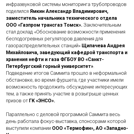
инфразвуковой системы мониторинга трубопроводов
поделился
Ямкин Александр Владимирович,
заместитель начальника технического отдела
ООО «Газпром трансгаз Томск».
Заключительным
стал доклад «Обоснование возможности применения
бесподогревных регуляторов давления для
газораспределительных станций»
Щипачева Андрея
Михайловича, заведующий кафедрой транспорта и
хранения нефти и газа ФГБОУ ВО «Санкт-
Петербургский горный университет»
.
Подведение итогов Саммита прошло в неформальной
обстановке, во время фуршета, где участники имели
возможность продолжить обсуждение интересующих
тем, а также принять участие в розыгрыше ценных
призов от
ГК «ЭНСО».
Параллельно с деловой программой Саммита весь
день работала фокус-выставка, спонсорами которой
выступили компании
ООО «Термофин», АО «Западно-