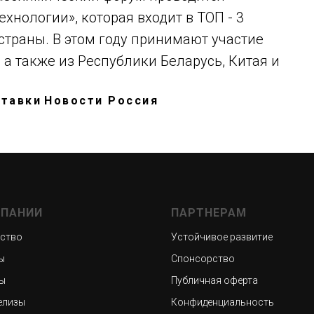
ехнологии», которая входит в ТОП - 3
траны. В этом году принимают участие
 а также из Республики Беларусь, Китая и
ставки
Новости Россия
МПАНИИ
ПАРТНЕРАМ
ство
Устойчивое развитие
ы
Спонсорство
ы
Публичная оферта
елизы
Конфиденциальность