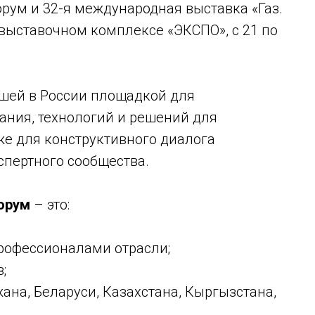
рум и 32-я международная выставка «Газ.
 выставочном комплексе «ЭКСПО», с 21 по
шей в России площадкой для
ания, технологий и решений для
же для конструктивного диалога
спертного сообщества.
орум
– это:
профессионалами отрасли;
;
ана, Беларуси, Казахстана, Кыргызстана,