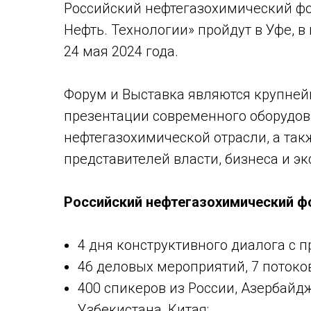
Российский нефтегазохимический фо
Нефть. Технологии» пройдут в Уфе, в
24 мая 2024 года.
Форум и Выставка являются крупней
презентации современного оборудов
нефтегазохимической отрасли, а так
представителей власти, бизнеса и эк
Российский нефтегазохимический ф
4 дня конструктивного диалога с 
46 деловых мероприятий, 7 потоков
400 спикеров из России, Азербайдж
Узбекистана, Китая;