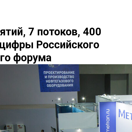
тий, 7 потоков, 400
 цифры Российского
го форума