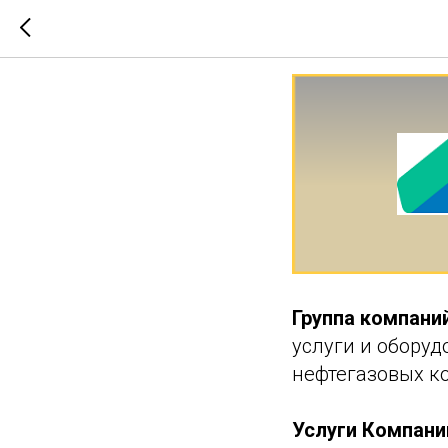
Группа 
Группа компан
услуги и обору
нефтегазовых к
Услуги Компани