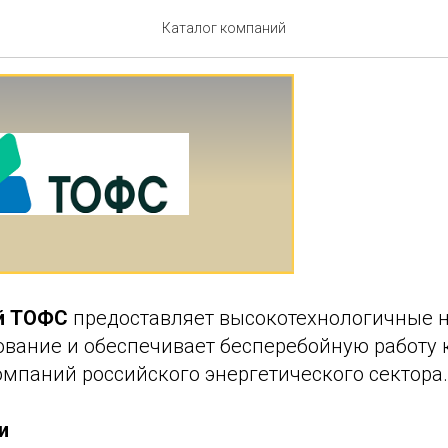
компаний ТОФС
Каталог компаний
ий ТОФС
предоставляет высокотехнологичные 
дование и обеспечивает бесперебойную работу
омпаний российского энергетического сектора.
и